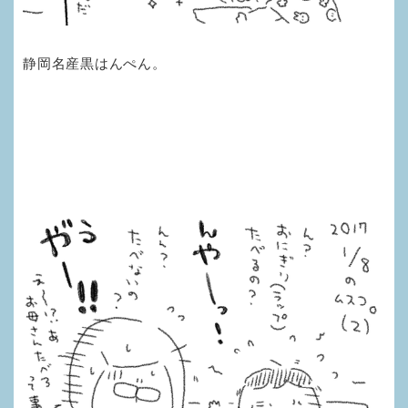
静岡名産黒はんぺん。