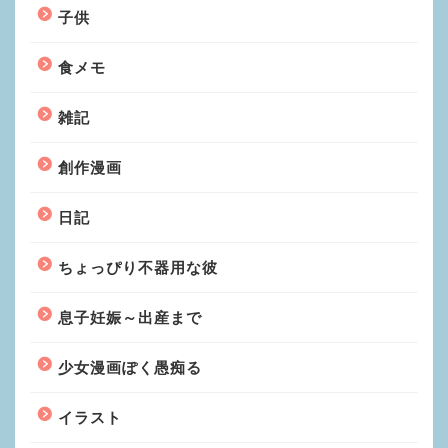
子供
食メモ
雑記
創作漫画
日記
ちょっぴり不器用な彼
息子妊娠～出産まで
少女漫画ぽく愚痴る
イラスト