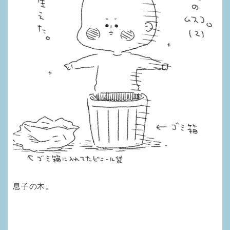
息子の木。