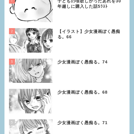
1
子どもの頃欲しかったあれを30
年越しに購入した話5ﾗｽﾄ
2
【イラスト】少女漫画ぽく愚痴
る。66
3
少女漫画ぽく愚痴る。74
4
少女漫画ぽく愚痴る。68
5
少女漫画ぽく愚痴る。71