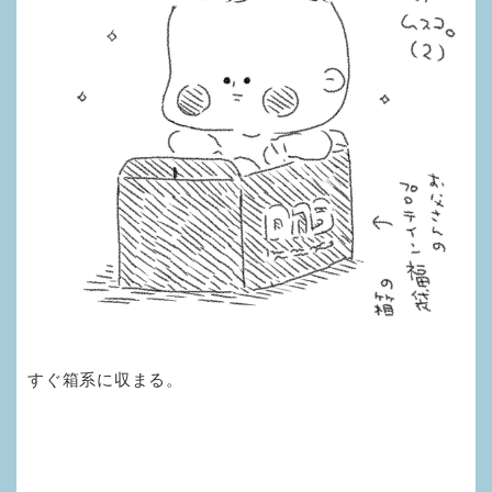
すぐ箱系に収まる。