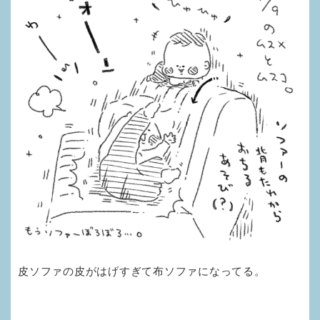
皮ソファの皮がはげすぎて布ソファになってる。