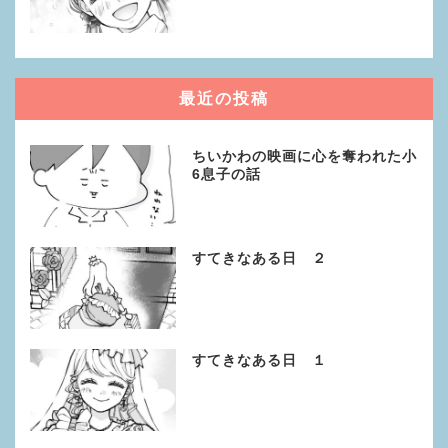
最近の投稿
ちいかわの映画に心を奪われた小
6息子の話
すてきなある日 ２
すてきなある日 １