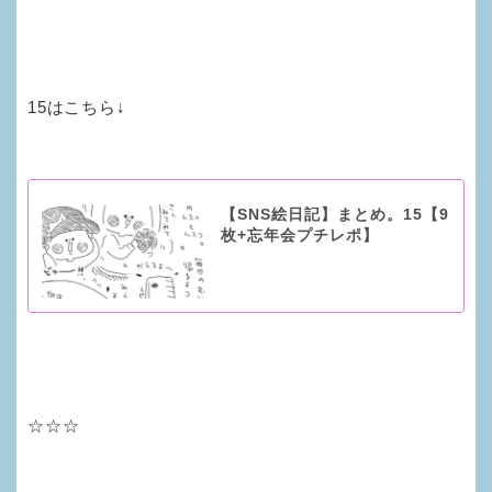
15はこちら↓
【SNS絵日記】まとめ。15【9
枚+忘年会プチレポ】
☆☆☆