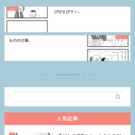
ぴぴえぴマン。
もののけ娘。
人気記事