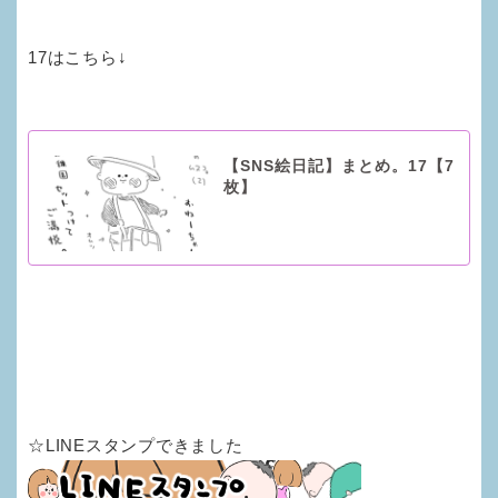
17はこちら↓
【SNS絵日記】まとめ。17【7
枚】
☆LINEスタンプできました