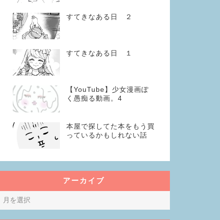
すてきなある日 ２
すてきなある日 １
【YouTube】少女漫画ぽ
く愚痴る動画。4
本屋で探してた本をもう買
っているかもしれない話
アーカイブ