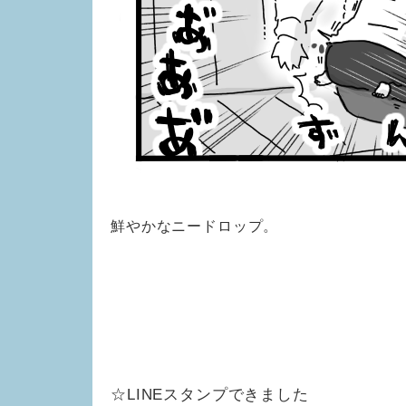
鮮やかなニードロップ。
☆LINEスタンプできました