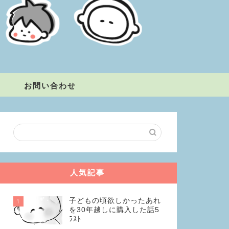
お問い合わせ
人気記事
子どもの頃欲しかったあれ
1
を30年越しに購入した話5
ﾗｽﾄ