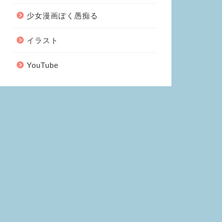
少女漫画ぽく愚痴る
イラスト
YouTube