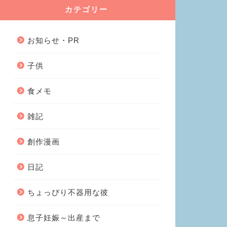
カテゴリー
お知らせ・PR
子供
食メモ
雑記
創作漫画
日記
ちょっぴり不器用な彼
息子妊娠～出産まで