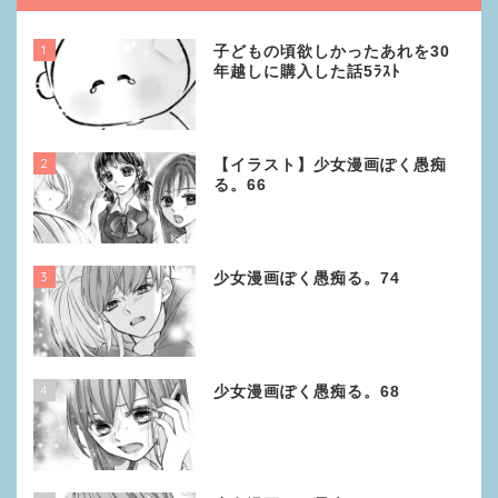
1
子どもの頃欲しかったあれを30
年越しに購入した話5ﾗｽﾄ
2
【イラスト】少女漫画ぽく愚痴
る。66
3
少女漫画ぽく愚痴る。74
4
少女漫画ぽく愚痴る。68