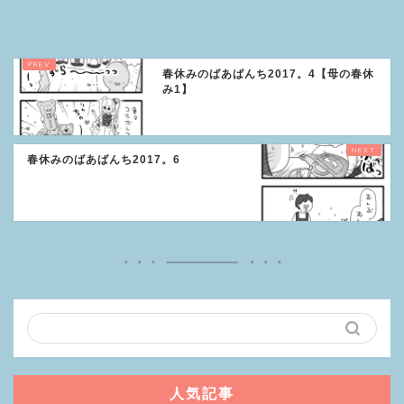
春休みのばあばんち2017。4【母の春休
み1】
春休みのばあばんち2017。6
人気記事