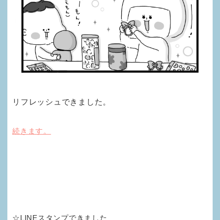
リフレッシュできました。
続きます。
☆LINEスタンプできました