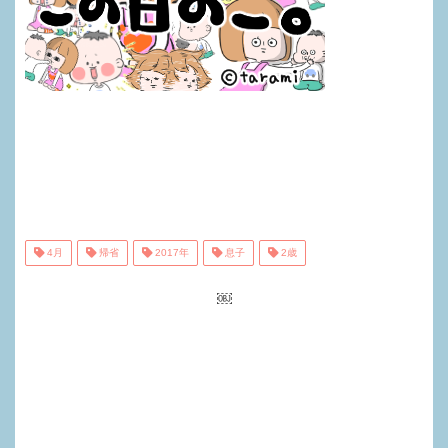
4月
帰省
2017年
息子
2歳
￼