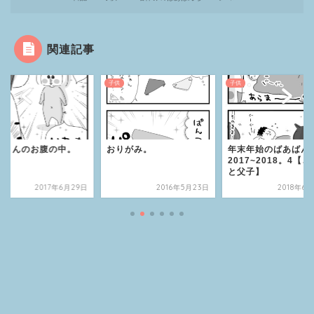
関連記事
子供
子供
母さんのお腹の中。
おりがみ。
年末年始のばあばん
2017~2018。4【
と父子】
2017年6月29日
2016年5月23日
2018年6