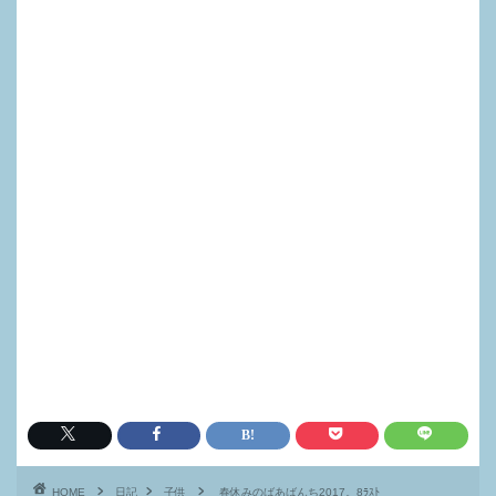
HOME
日記
子供
春休みのばあばんち2017。8ﾗｽﾄ