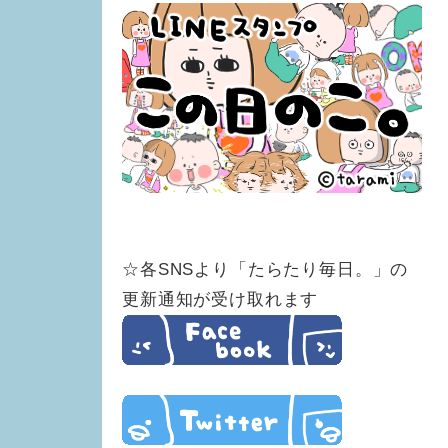
☆各SNSより「たらたり毎日。」の
更新通知が受け取れます