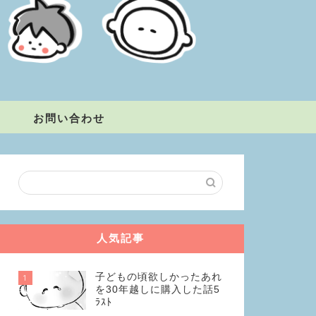
お問い合わせ
人気記事
子どもの頃欲しかったあれ
1
を30年越しに購入した話5
ﾗｽﾄ