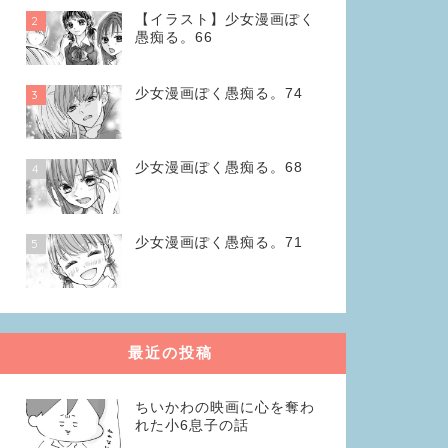
【イラスト】少女漫画ぽく
2
愚痴る。66
少女漫画ぽく愚痴る。74
3
少女漫画ぽく愚痴る。68
4
少女漫画ぽく愚痴る。71
5
最近の投稿
ちいかわの映画に心を奪わ
れた小6息子の話