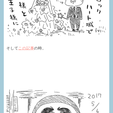
そして
この記事
の時。