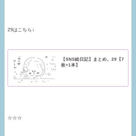
29はこちら↓
【SNS絵日記】まとめ。29【7
枚+1本】
☆☆☆