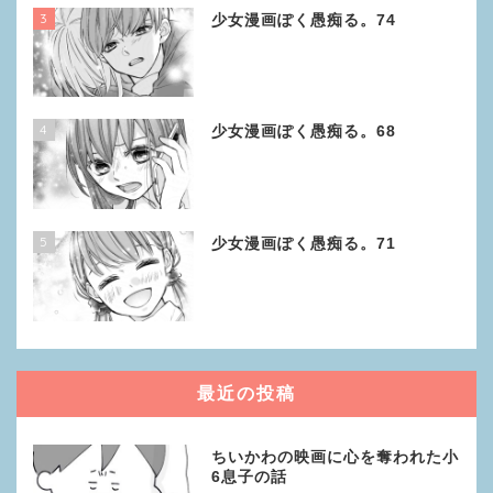
3
少女漫画ぽく愚痴る。74
4
少女漫画ぽく愚痴る。68
5
少女漫画ぽく愚痴る。71
最近の投稿
ちいかわの映画に心を奪われた小
6息子の話