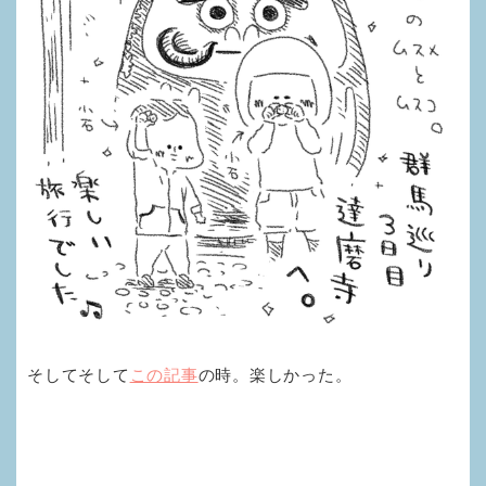
そしてそして
この記事
の時。楽しかった。