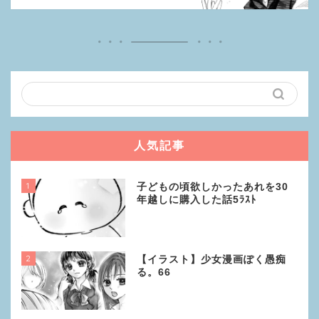
人気記事
1
子どもの頃欲しかったあれを30
年越しに購入した話5ﾗｽﾄ
2
【イラスト】少女漫画ぽく愚痴
る。66