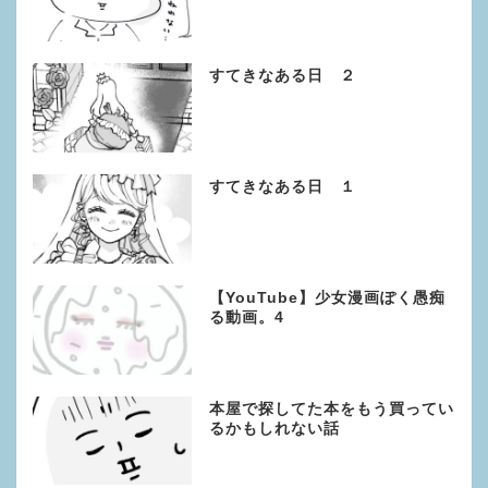
すてきなある日 ２
すてきなある日 １
【YouTube】少女漫画ぽく愚痴
る動画。4
本屋で探してた本をもう買ってい
るかもしれない話