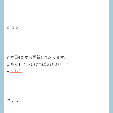
☆☆☆
☆本日4コマも更新しております。
こちらもよろしければぜひぜひ…！
→
こちら
では…。