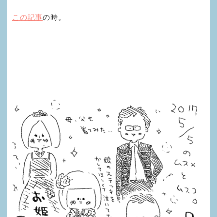
この記事
の時。