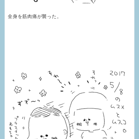
全身を筋肉痛が襲った。