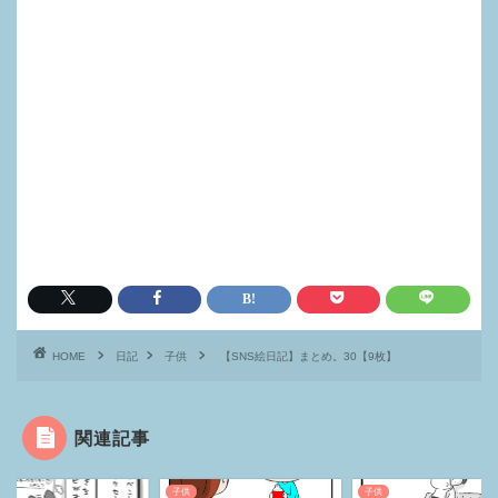
HOME
日記
子供
【SNS絵日記】まとめ。30【9枚】
関連記事
子供
子供
子供