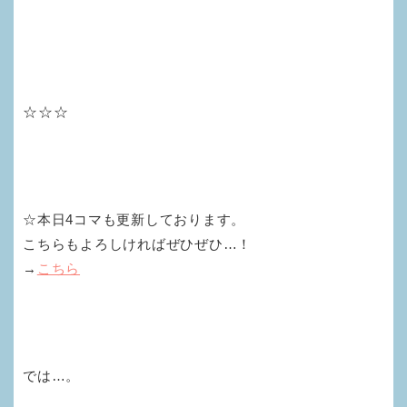
☆☆☆
☆本日4コマも更新しております。
こちらもよろしければぜひぜひ…！
→
こちら
では…。