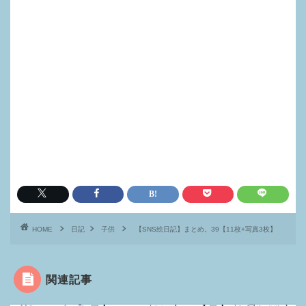
HOME
日記
子供
【SNS絵日記】まとめ。39【11枚+写真3枚】
関連記事