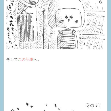
そして
この記事
へ。