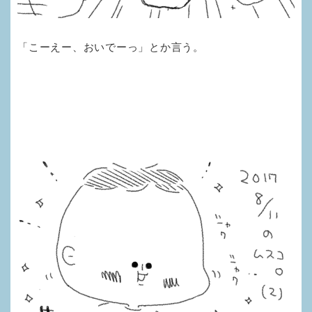
「こーえー、おいでーっ」とか言う。