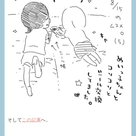
そして
この記事
へ。