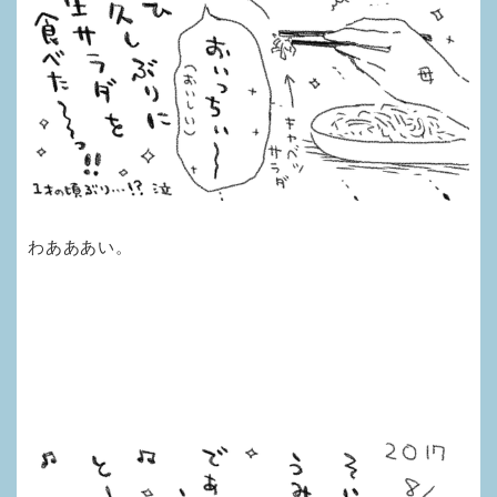
わあああい。