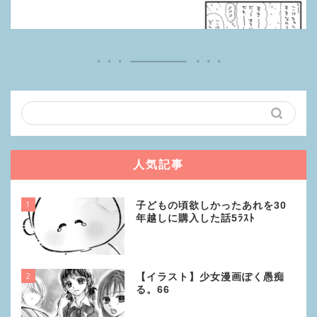
人気記事
1
子どもの頃欲しかったあれを30
年越しに購入した話5ﾗｽﾄ
2
【イラスト】少女漫画ぽく愚痴
る。66