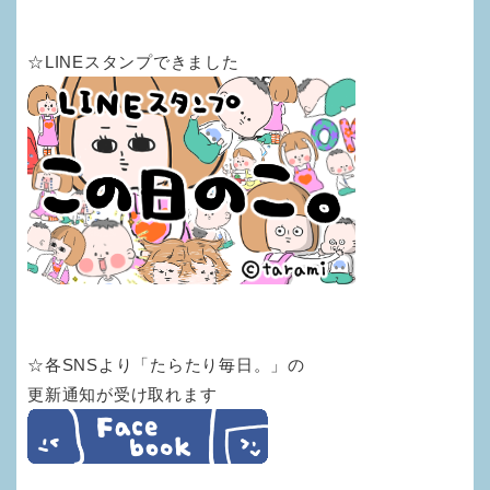
☆LINEスタンプできました
☆各SNSより「たらたり毎日。」の
更新通知が受け取れます