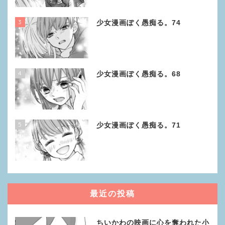
3
少女漫画ぽく愚痴る。74
4
少女漫画ぽく愚痴る。68
5
少女漫画ぽく愚痴る。71
最近の投稿
ちいかわの映画に心を奪われた小