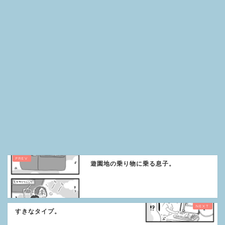
遊園地の乗り物に乗る息子。
すきなタイプ。