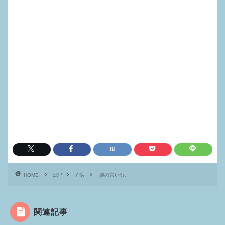
HOME
日記
子供
娘の言い分。
関連記事