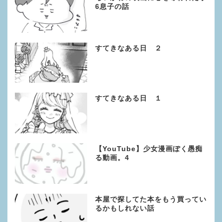
6息子の話
すてきなある日 ２
すてきなある日 １
【YouTube】少女漫画ぽく愚痴
る動画。4
本屋で探してた本をもう買ってい
るかもしれない話