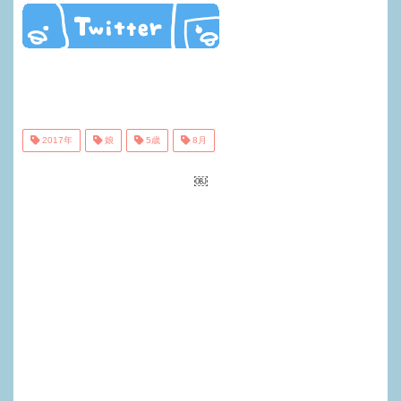
2017年
娘
5歳
8月
￼