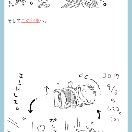
そして
この記事
へ。