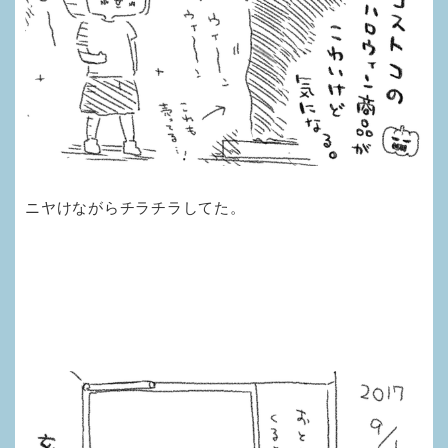
ニヤけながらチラチラしてた。