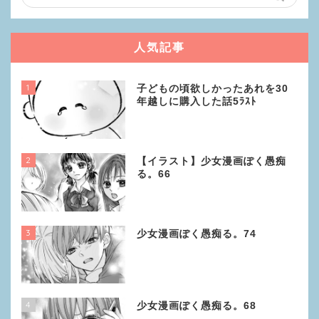
人気記事
1
子どもの頃欲しかったあれを30
年越しに購入した話5ﾗｽﾄ
2
【イラスト】少女漫画ぽく愚痴
る。66
3
少女漫画ぽく愚痴る。74
4
少女漫画ぽく愚痴る。68