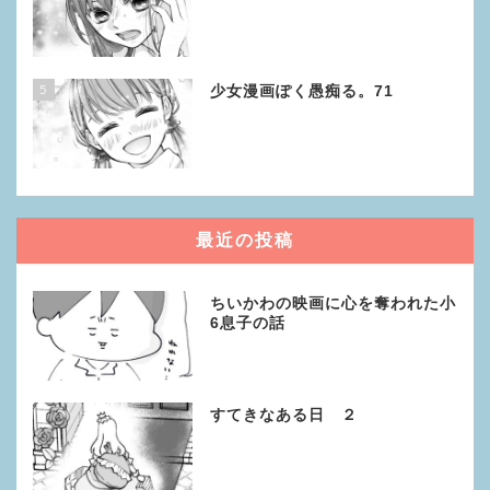
5
少女漫画ぽく愚痴る。71
最近の投稿
ちいかわの映画に心を奪われた小
6息子の話
すてきなある日 ２