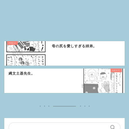
母の尻を愛しすぎる姉弟。
縄文土器先生。