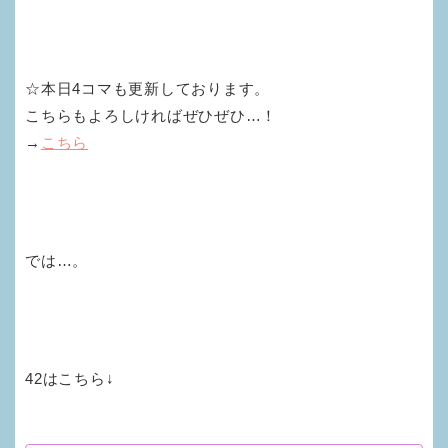
☆本日4コマも更新しております。
こちらもよろしければぜひぜひ…！
→
こちら
では…。
42はこちら↓