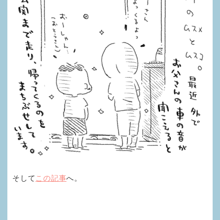
そして
この記事
へ。