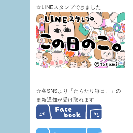
☆LINEスタンプできました
☆各SNSより「たらたり毎日。」の
更新通知が受け取れます