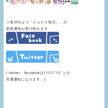
☆各SNSより「たらたり毎日。」の
更新通知が受け取れます
(↑twitter・facebookはｲﾗｽﾄﾌﾞﾛｸﾞとの
共通通知になります。)