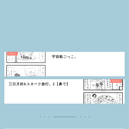
宇宙船ごっこ。
三日月村&スネーク旅行。2【鼻で】