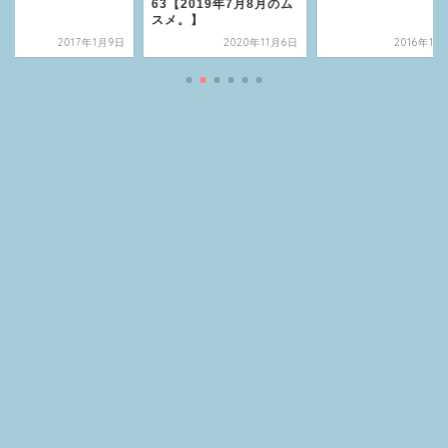
63【2019年7月8月のム
スメ。】
2017年1月9日
2020年11月6日
2016年11