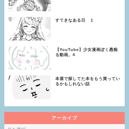
すてきなある日 １
【YouTube】少女漫画ぽく愚痴
る動画。4
本屋で探してた本をもう買ってい
るかもしれない話
アーカイブ