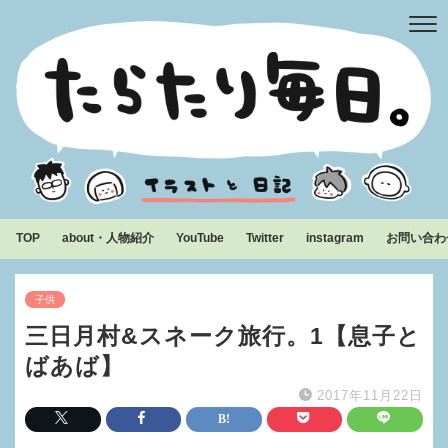
TOP
about・人物紹介
YouTube
Twitter
instagram
お問い合わ
子供
三日月村&スネーク旅行。1【息子と
ばあば】
2017年11月22日