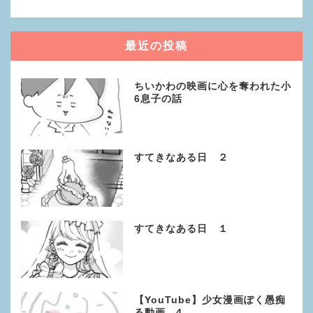
最近の投稿
ちいかわの映画に心を奪われた小
6息子の話
すてきなある日 ２
すてきなある日 １
【YouTube】少女漫画ぽく愚痴
る動画。4