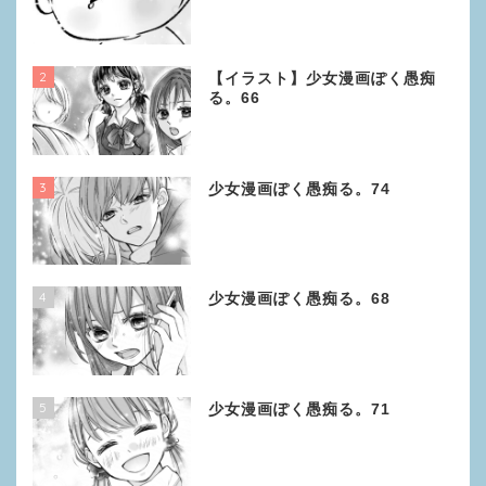
2
【イラスト】少女漫画ぽく愚痴
る。66
3
少女漫画ぽく愚痴る。74
4
少女漫画ぽく愚痴る。68
5
少女漫画ぽく愚痴る。71