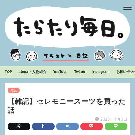
TOP
about・人物紹介
YouTube
Twitter
instagram
お問い合わ
雑記
【雑記】セレモニースーツを買った
話
2018年4月6日