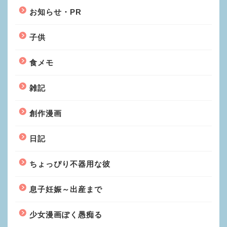
お知らせ・PR
子供
食メモ
雑記
創作漫画
日記
ちょっぴり不器用な彼
息子妊娠～出産まで
少女漫画ぽく愚痴る