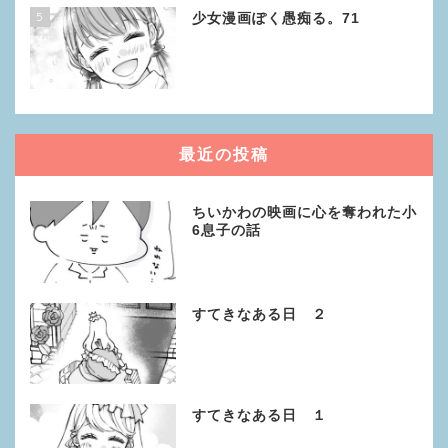
5
少女漫画ぽく愚痴る。71
最近の投稿
ちいかわの映画に心を奪われた小
6息子の話
すてきなある日 ２
すてきなある日 １