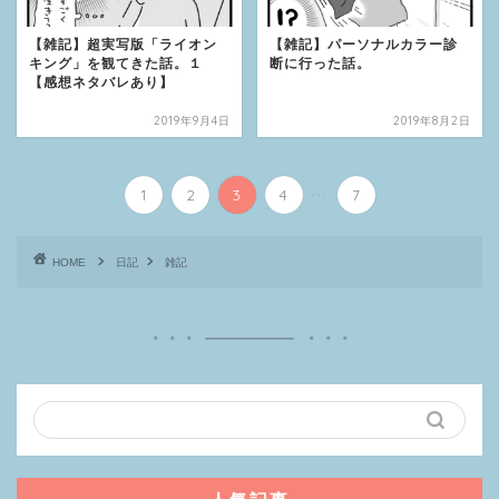
【雑記】超実写版「ライオン
【雑記】パーソナルカラー診
キング」を観てきた話。１
断に行った話。
【感想ネタバレあり】
2019年9月4日
2019年8月2日
...
1
2
3
4
7
HOME
日記
雑記