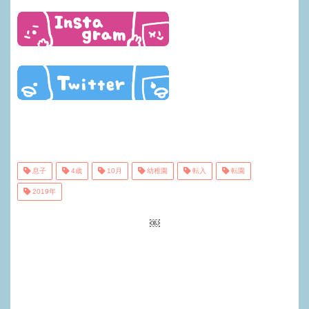
息子
4歳
10月
幼稚園
転入
転園
2019年
￼