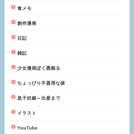
食メモ
創作漫画
日記
雑記
少女漫画ぽく愚痴る
ちょっぴり不器用な彼
息子妊娠～出産まで
イラスト
YouTube