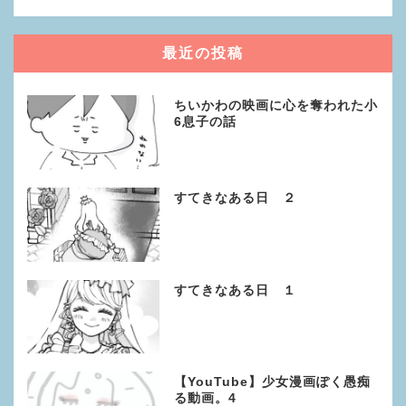
最近の投稿
ちいかわの映画に心を奪われた小
6息子の話
すてきなある日 ２
すてきなある日 １
【YouTube】少女漫画ぽく愚痴
る動画。4