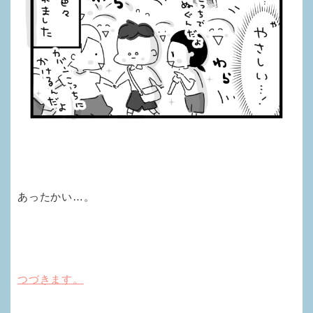
あったかい…。
つづきます。