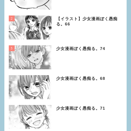
2
【イラスト】少女漫画ぽく愚痴
る。66
3
少女漫画ぽく愚痴る。74
4
少女漫画ぽく愚痴る。68
5
少女漫画ぽく愚痴る。71