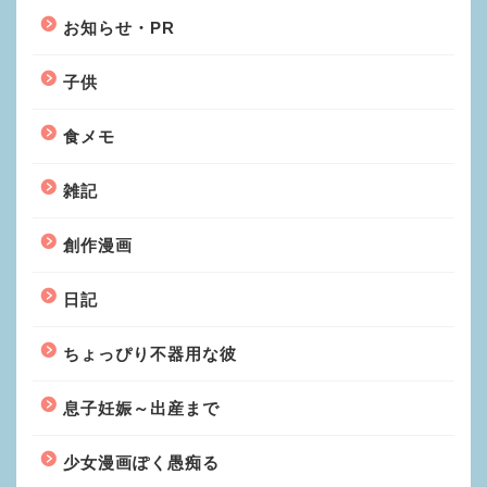
お知らせ・PR
子供
食メモ
雑記
創作漫画
日記
ちょっぴり不器用な彼
息子妊娠～出産まで
少女漫画ぽく愚痴る