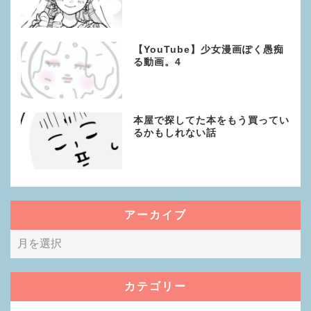
【YouTube】少女漫画ぽく愚痴
る動画。4
本屋で探してた本をもう買ってい
るかもしれない話
アーカイブ
カテゴリー