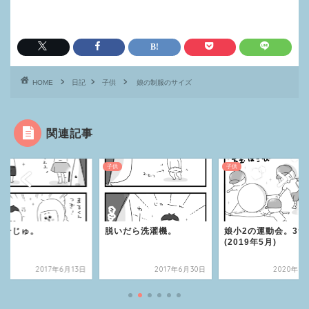
HOME
日記
子供
娘の制服のサイズ
関連記事
子供
子供
ょーじゅ。
脱いだら洗濯機。
娘小2の運動会。3ﾗｽ
(2019年5月)
2017年6月13日
2017年6月30日
2020年1