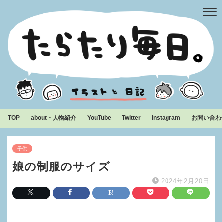
TOP
about・人物紹介
YouTube
Twitter
instagram
お問い合わ
子供
娘の制服のサイズ
2024年2月20日