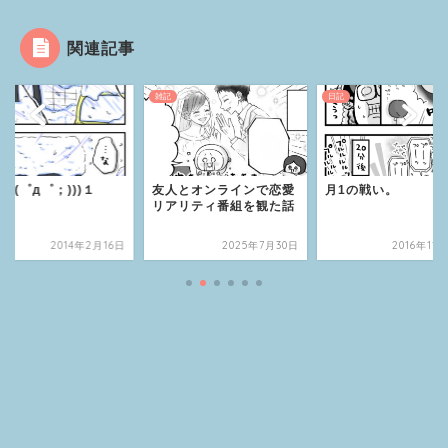
関連記事
雑記
日記
(((゜д゜；)))１
友人とオンラインで恋愛
月1の戦い。
リアリティ番組を観た話
2014年2月16日
2025年7月30日
2016年11