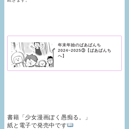
年末年始のばあばんち
2024~2025③【ばあばんち
へ】
書籍「少女漫画ぽく愚痴る。」
紙と電子で発売中です