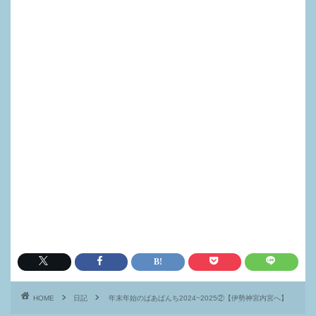
HOME
日記
年末年始のばあばんち2024~2025②【伊勢神宮内宮へ】