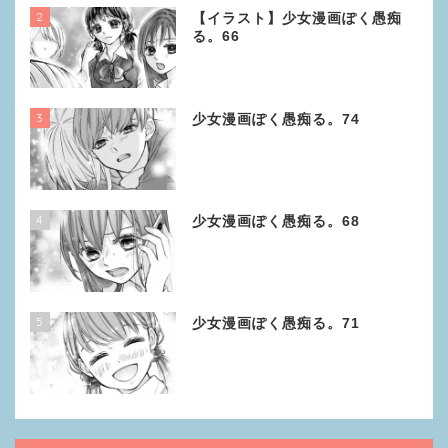
2
【イラスト】少女漫画ぽく愚痴
る。66
3
少女漫画ぽく愚痴る。74
4
少女漫画ぽく愚痴る。68
5
少女漫画ぽく愚痴る。71