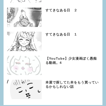
すてきなある日 ２
すてきなある日 １
【YouTube】少女漫画ぽく愚痴
る動画。4
本屋で探してた本をもう買ってい
るかもしれない話