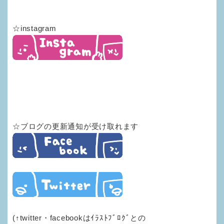
☆instagram
☆ブログの更新通知が受け取れます
(↑twitter・facebookはｲﾗｽﾄﾌﾞﾛｸﾞとの