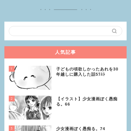
人気記事
1
子どもの頃欲しかったあれを30
年越しに購入した話5ﾗｽﾄ
2
【イラスト】少女漫画ぽく愚痴
る。66
3
少女漫画ぽく愚痴る。74