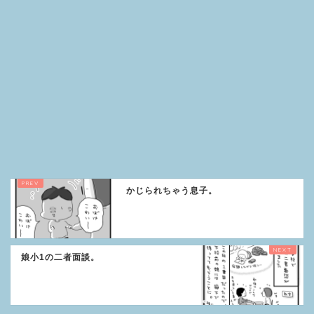
かじられちゃう息子。
娘小1の二者面談。