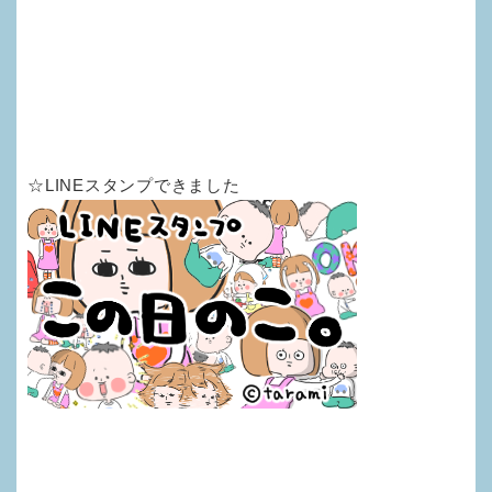
☆LINEスタンプできました