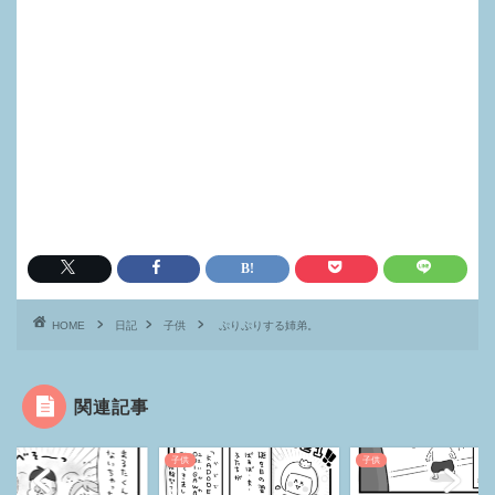
HOME
日記
子供
ぷりぷりする姉弟。
関連記事
子供
子供