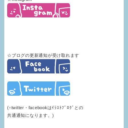
☆ブログの更新通知が受け取れます
(↑twitter・facebookはｲﾗｽﾄﾌﾞﾛｸﾞとの
共通通知になります。)