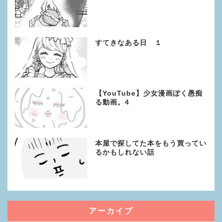
すてきなある日 １
【YouTube】少女漫画ぽく愚痴
る動画。4
本屋で探してた本をもう買ってい
るかもしれない話
アーカイブ