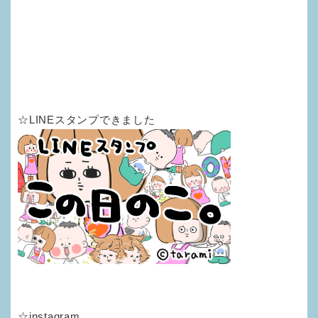
☆LINEスタンプできました
☆instagram