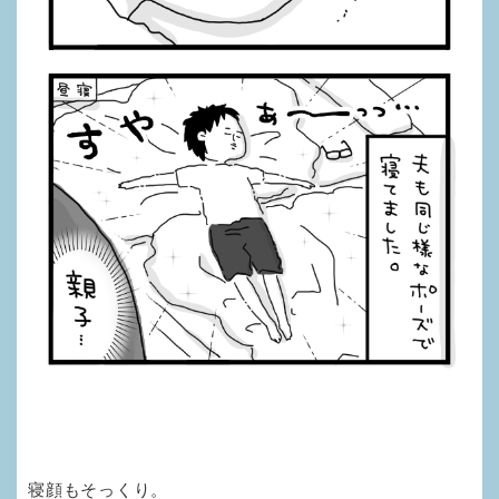
寝顔もそっくり。