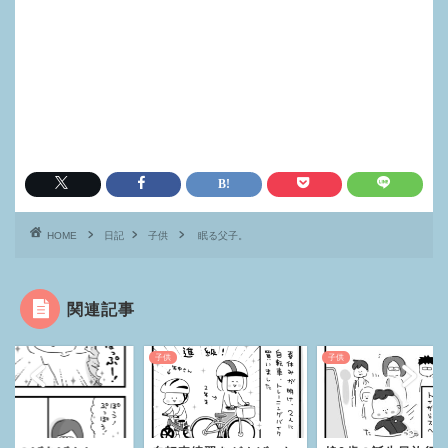
HOME
日記
子供
眠る父子。
関連記事
子供
子供