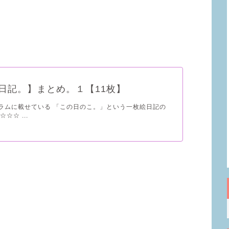
絵日記。】まとめ。１【11枚】
ラムに載せている 「この日のこ。」という一枚絵日記の
☆☆ ...