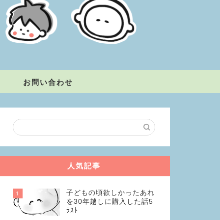
お問い合わせ
人気記事
子どもの頃欲しかったあれ
1
を30年越しに購入した話5
ﾗｽﾄ