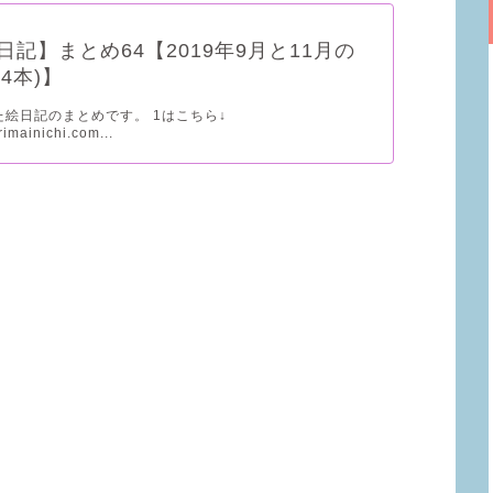
日記】まとめ64【2019年9月と11月の
4本)】
た絵日記のまとめです。 1はこちら↓
arimainichi.com...