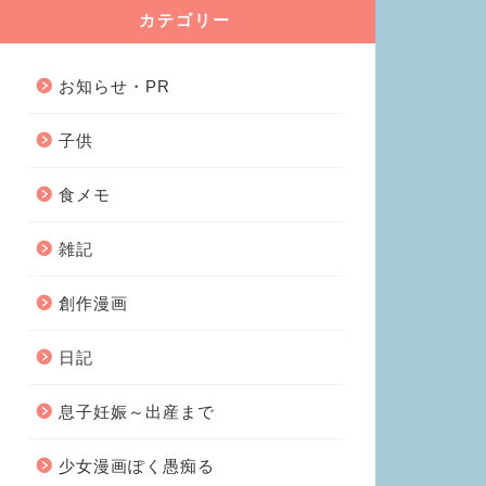
カテゴリー
お知らせ・PR
子供
食メモ
雑記
創作漫画
日記
息子妊娠～出産まで
少女漫画ぽく愚痴る