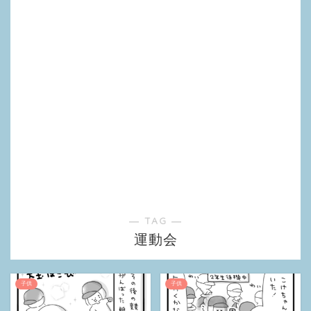
― TAG ―
運動会
子供
子供