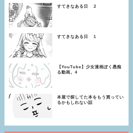
すてきなある日 ２
すてきなある日 １
【YouTube】少女漫画ぽく愚痴
る動画。4
本屋で探してた本をもう買ってい
るかもしれない話