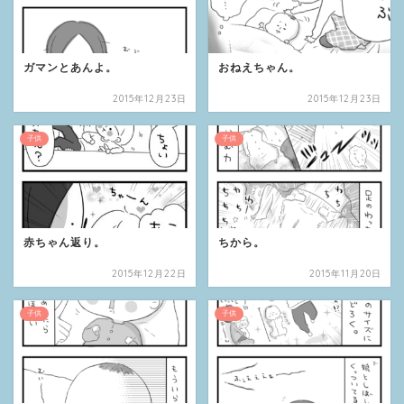
ガマンとあんよ。
おねえちゃん。
2015年12月23日
2015年12月23日
子供
子供
赤ちゃん返り。
ちから。
2015年12月22日
2015年11月20日
子供
子供