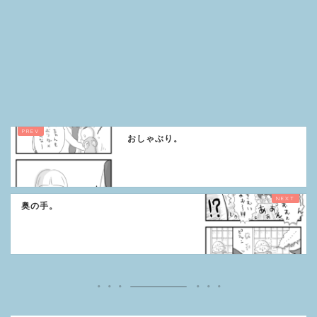
おしゃぶり。
奥の手。