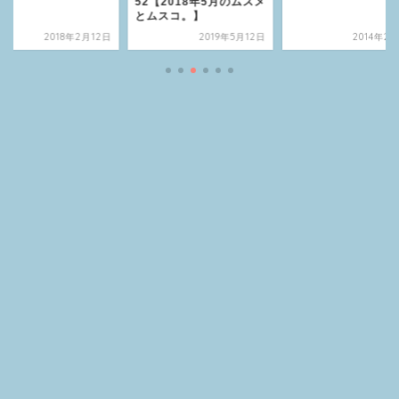
52【2018年5月のムスメ
とムスコ。】
2018年2月12日
2019年5月12日
2014年2