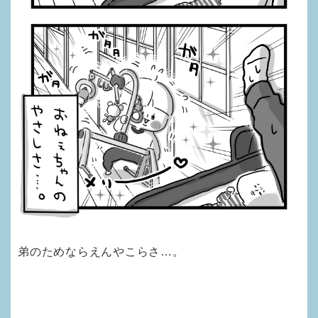
弟のためならえんやこらさ…。