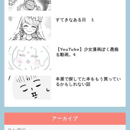
すてきなある日 １
【YouTube】少女漫画ぽく愚痴
る動画。4
本屋で探してた本をもう買ってい
るかもしれない話
アーカイブ