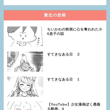
最近の投稿
ちいかわの映画に心を奪われた小
6息子の話
すてきなある日 ２
すてきなある日 １
【YouTube】少女漫画ぽく愚痴
る動画。4