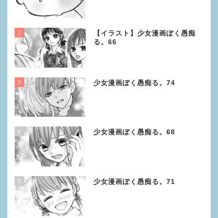
2
【イラスト】少女漫画ぽく愚痴
る。66
3
少女漫画ぽく愚痴る。74
4
少女漫画ぽく愚痴る。68
5
少女漫画ぽく愚痴る。71