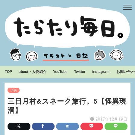
TOP
about・人物紹介
YouTube
Twitter
instagram
お問い合わ
子供
三日月村&スネーク旅行。5【怪異現
洞】
2017年12月19日