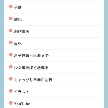
子供
雑記
創作漫画
日記
息子妊娠～出産まで
少女漫画ぽく愚痴る
ちょっぴり不器用な彼
イラスト
YouTube