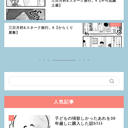
三日月村&スネーク旅行。4【不可思議
土蔵】
三日月村&スネーク旅行。6【からくり
屋敷】
人気記事
1
子どもの頃欲しかったあれを30
年越しに購入した話5ﾗｽﾄ