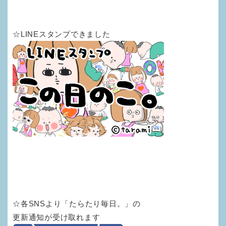
☆LINEスタンプできました
☆各SNSより「たらたり毎日。」の
更新通知が受け取れます