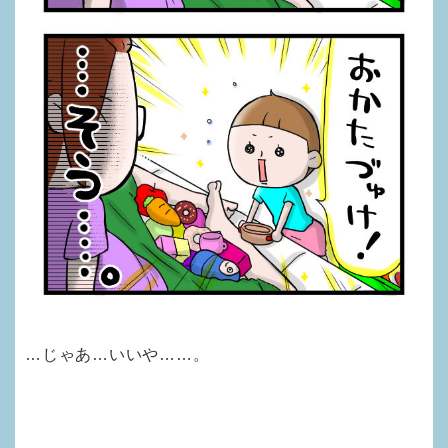
…じゃあ…いいや……。