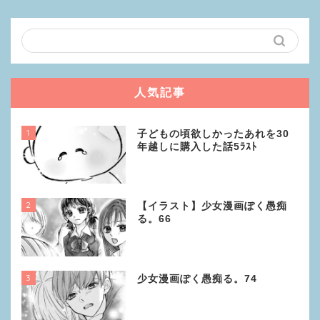
人気記事
1
子どもの頃欲しかったあれを30
年越しに購入した話5ﾗｽﾄ
2
【イラスト】少女漫画ぽく愚痴
る。66
3
少女漫画ぽく愚痴る。74