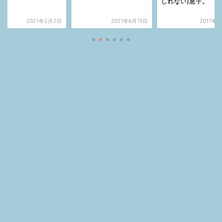
しれない)息子。
2021年2月2日
2021年6月15日
2017年