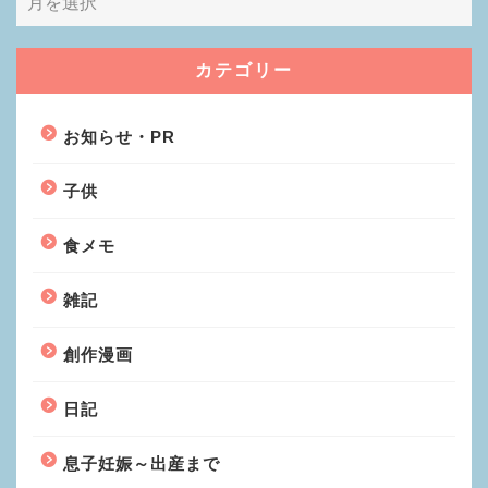
カテゴリー
お知らせ・PR
子供
食メモ
雑記
創作漫画
日記
息子妊娠～出産まで