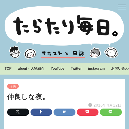
TOP
about・人物紹介
YouTube
Twitter
instagram
お問い合わ
子供
仲良しな夜。
2016年4月22日