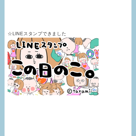
☆LINEスタンプできました