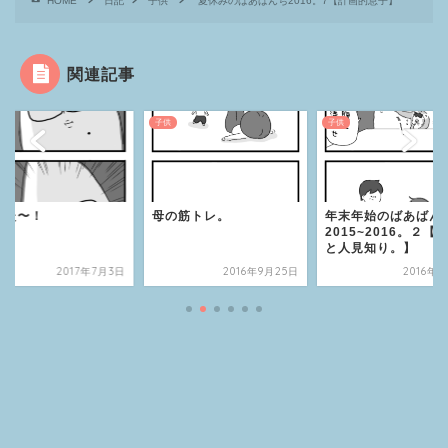
HOME
日記
子供
夏休みのばあばんち2016。7【計画的息子】
関連記事
子供
子供
った〜！
母の筋トレ。
年末年始のばあばん
2015~2016。２【
と人見知り。】
2017年7月3日
2016年9月25日
2016年