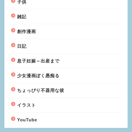
子供
雑記
創作漫画
日記
息子妊娠～出産まで
少女漫画ぽく愚痴る
ちょっぴり不器用な彼
イラスト
YouTube