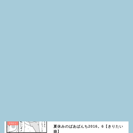
夏休みのばあばんち2016。6【きりたい
娘】