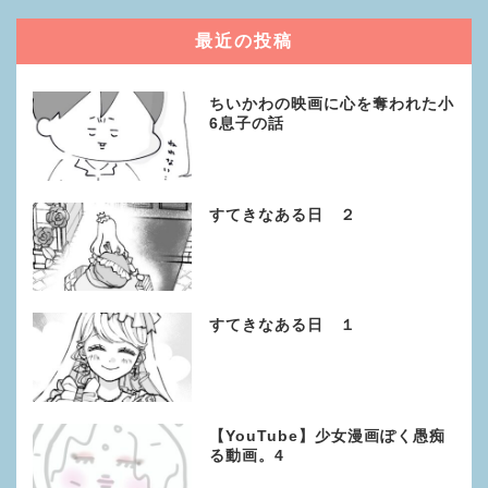
最近の投稿
ちいかわの映画に心を奪われた小
6息子の話
すてきなある日 ２
すてきなある日 １
【YouTube】少女漫画ぽく愚痴
る動画。4