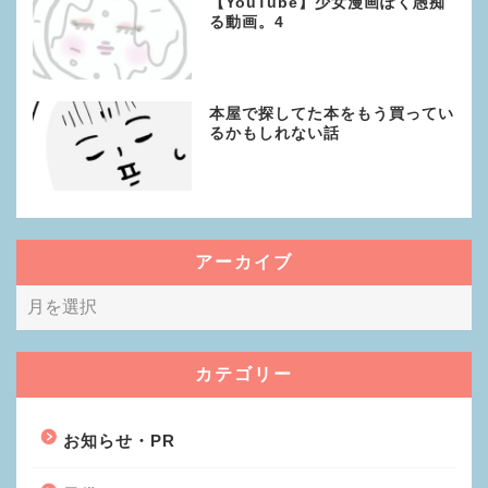
【YouTube】少女漫画ぽく愚痴
る動画。4
本屋で探してた本をもう買ってい
るかもしれない話
アーカイブ
カテゴリー
お知らせ・PR