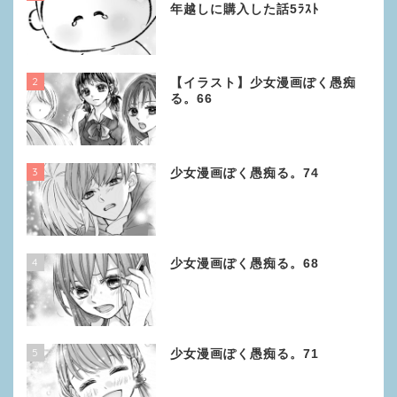
年越しに購入した話5ﾗｽﾄ
2
【イラスト】少女漫画ぽく愚痴
る。66
3
少女漫画ぽく愚痴る。74
4
少女漫画ぽく愚痴る。68
5
少女漫画ぽく愚痴る。71