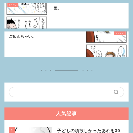
雪。
ごめんちゃい。
人気記事
1
子どもの頃欲しかったあれを30