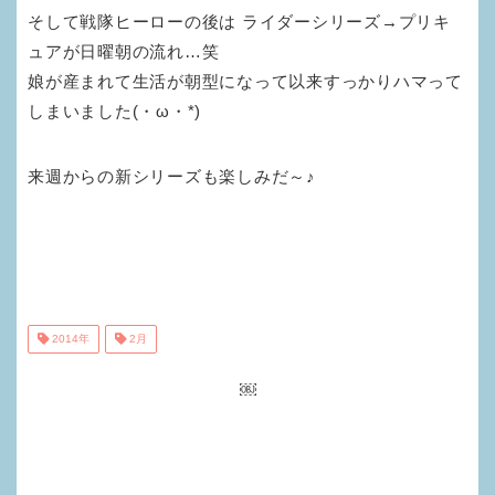
そして戦隊ヒーローの後は ライダーシリーズ→プリキ
ュアが日曜朝の流れ…笑
娘が産まれて生活が朝型になって以来すっかりハマって
しまいました(・ω・*)
来週からの新シリーズも楽しみだ～♪
2014年
2月
￼