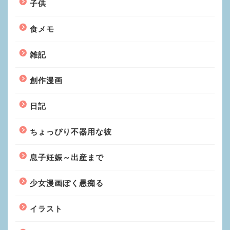
子供
食メモ
雑記
創作漫画
日記
ちょっぴり不器用な彼
息子妊娠～出産まで
少女漫画ぽく愚痴る
イラスト