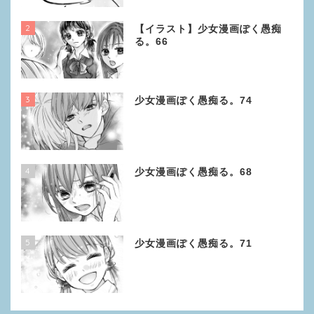
2
【イラスト】少女漫画ぽく愚痴
る。66
3
少女漫画ぽく愚痴る。74
4
少女漫画ぽく愚痴る。68
5
少女漫画ぽく愚痴る。71