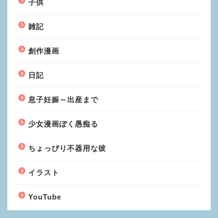
子供
雑記
創作漫画
日記
息子妊娠～出産まで
少女漫画ぽく愚痴る
ちょっぴり不器用な彼
イラスト
YouTube