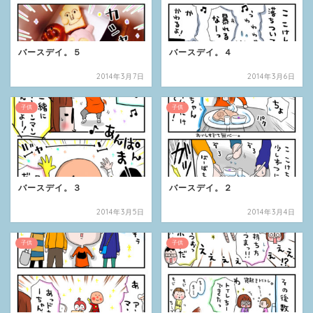
バースデイ。５
バースデイ。４
2014年3月7日
2014年3月6日
子供
子供
バースデイ。３
バースデイ。２
2014年3月5日
2014年3月4日
子供
子供