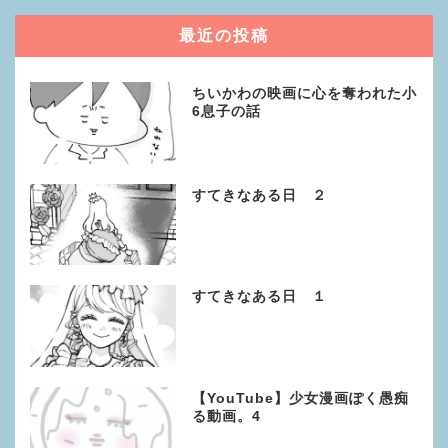
最近の投稿
ちいかわの映画に心を奪われた小
6息子の話
すてきなある日 ２
すてきなある日 １
【YouTube】少女漫画ぽく愚痴
る動画。4