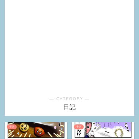
― CATEGORY ―
日記
子供
子供